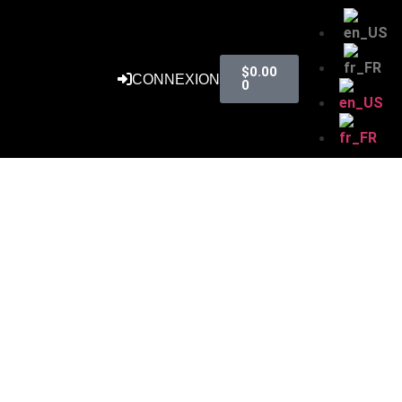
$
0.00
CONNEXION
0