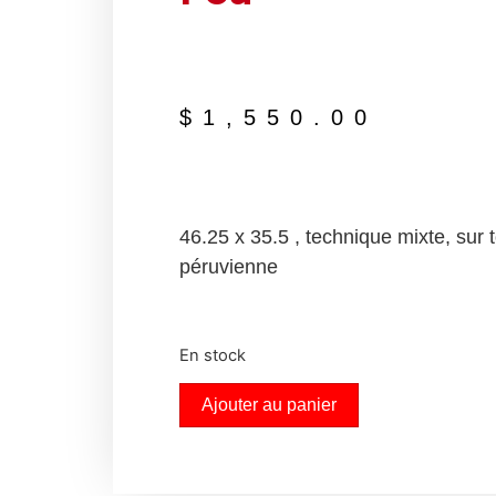
$
1,550.00
46.25 x 35.5 , technique mixte, sur t
péruvienne
En stock
Ajouter au panier