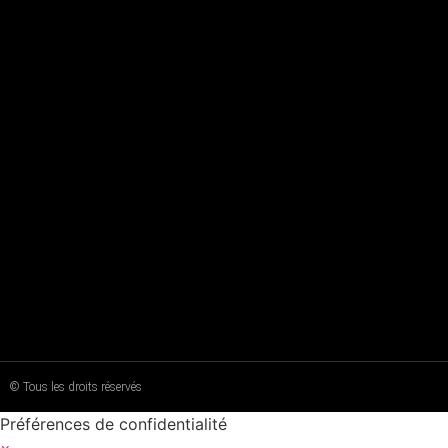
© Tous les droits réservés
Préférences de confidentialité