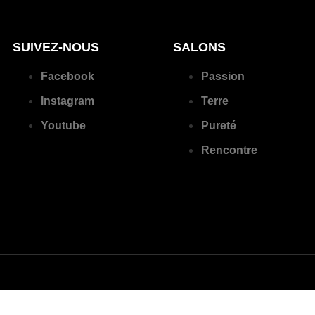
SUIVEZ-NOUS
SALONS
Facebook
Passion
Instagram
Terre
Youtube
Pureté
Rencontre