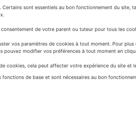
. Certains sont essentiels au bon fonctionnement du site, t
x.
 consentement de votre parent ou tuteur pour tous les cook
ster vos paramètres de cookies à tout moment. Pour plus d'
 Vous pouvez modifier vos préférences à tout moment en cliq
e cookies, cela peut affecter votre expérience du site et l
es fonctions de base et sont nécessaires au bon fonctionne