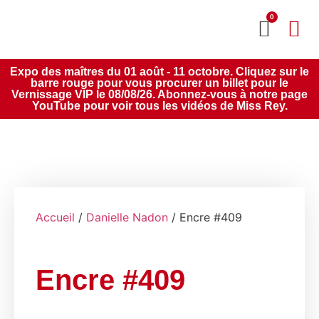
0
MON CO
SERVICE 2020
Expo des maîtres du 01 août - 11 octobre. Cliquez sur le
barre rouge pour vous procurer un billet pour le
Vernissage VIP le 08/08/26. Abonnez-vous à notre page
YouTube pour voir tous les vidéos de Miss Rey.
Accueil
/
Danielle Nadon
/ Encre #409
Encre #409