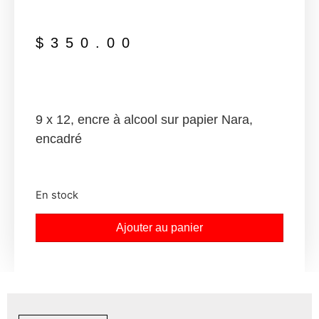
$
350.00
9 x 12, encre à alcool sur papier Nara,
encadré
En stock
Ajouter au panier