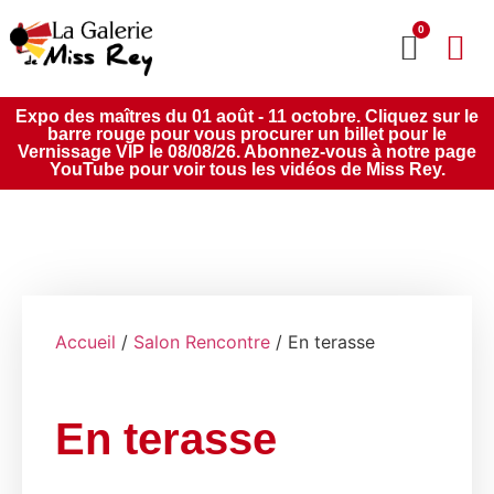
0
MON CO
SERVICE 2020
Expo des maîtres du 01 août - 11 octobre. Cliquez sur le
barre rouge pour vous procurer un billet pour le
Vernissage VIP le 08/08/26. Abonnez-vous à notre page
YouTube pour voir tous les vidéos de Miss Rey.
Accueil
/
Salon Rencontre
/ En terasse
En terasse