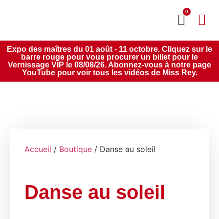
0
MON CO
SERVICE 2020
Expo des maîtres du 01 août - 11 octobre. Cliquez sur le
barre rouge pour vous procurer un billet pour le
Vernissage VIP le 08/08/26. Abonnez-vous à notre page
YouTube pour voir tous les vidéos de Miss Rey.
Accueil
/
Boutique
/ Danse au soleil
Danse au soleil