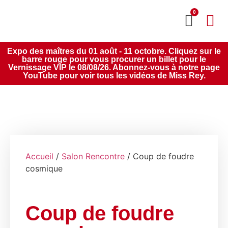
0
MON CO
SERVICE 2020
Expo des maîtres du 01 août - 11 octobre. Cliquez sur le
barre rouge pour vous procurer un billet pour le
Vernissage VIP le 08/08/26. Abonnez-vous à notre page
YouTube pour voir tous les vidéos de Miss Rey.
Accueil
/
Salon Rencontre
/ Coup de foudre
cosmique
Coup de foudre