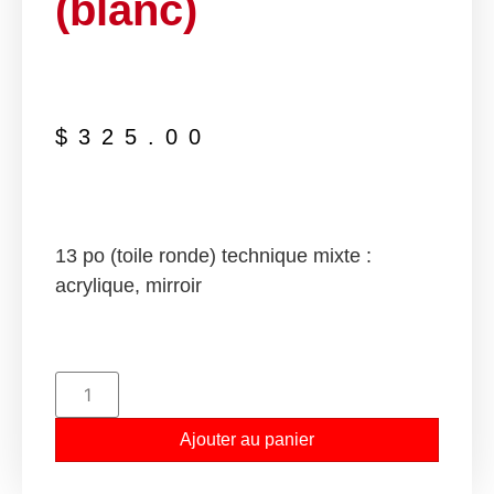
(blanc)
$
325.00
13 po (toile ronde) technique mixte :
acrylique, mirroir
Ajouter au panier