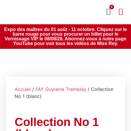
0
MON CO
SERVICE 2020
Expo des maîtres du 01 août - 11 octobre. Cliquez sur le
barre rouge pour vous procurer un billet pour le
Vernissage VIP le 08/08/26. Abonnez-vous à notre page
YouTube pour voir tous les vidéos de Miss Rey.
Accueil
/
FAY Guylaine Tremblay
/ Collection
No 1 (blanc)
Collection No 1