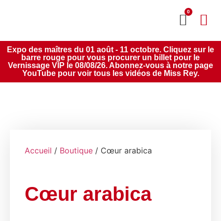
0
MON CO
SERVICE 2020
Expo des maîtres du 01 août - 11 octobre. Cliquez sur le
barre rouge pour vous procurer un billet pour le
Vernissage VIP le 08/08/26. Abonnez-vous à notre page
YouTube pour voir tous les vidéos de Miss Rey.
Accueil
/
Boutique
/ Cœur arabica
Cœur arabica