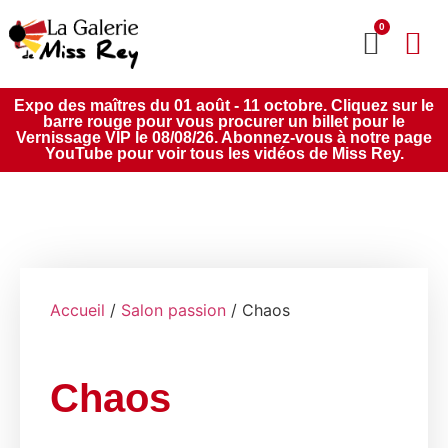
0
MON CO
SERVICE 2020
Expo des maîtres du 01 août - 11 octobre. Cliquez sur le
barre rouge pour vous procurer un billet pour le
Vernissage VIP le 08/08/26. Abonnez-vous à notre page
YouTube pour voir tous les vidéos de Miss Rey.
Accueil
/
Salon passion
/ Chaos
Chaos