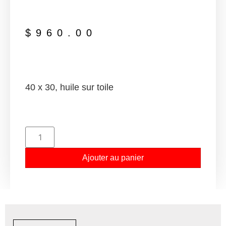
$
960.00
40 x 30, huile sur toile
Ajouter au panier