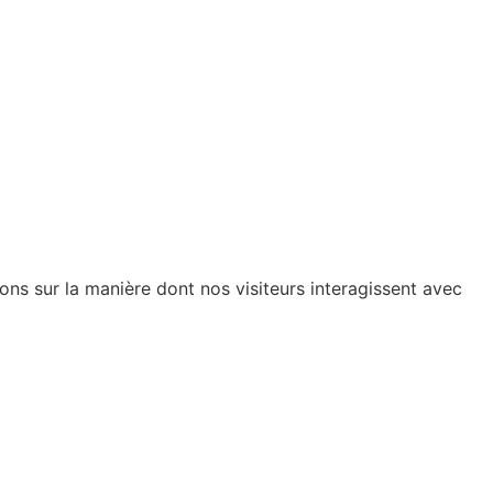
ions sur la manière dont nos visiteurs interagissent avec