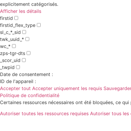
explicitement catégorisés.
Afficher les détails
firstid
firstid_flex_type
sl_c_*_sid
twk_uuid_*
wc_*
zps-tgr-dts
_scor_uid
_twpid
Date de consentement :
ID de l'appareil :
Accepter tout
Accepter uniquement les requis
Sauvegarder
Politique de confidentialité
Certaines ressources nécessaires ont été bloquées, ce qui 
Autoriser toutes les ressources requises
Autoriser tous les