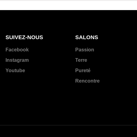
SUIVEZ-NOUS
SALONS
Facebook
Passion
Instagram
Terre
Youtube
Pureté
Rencontre