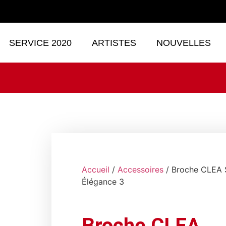
SERVICE 2020
ARTISTES
NOUVELLES
Accueil
/
Accessoires
/ Broche CLEA 
Élégance 3
Broche CLEA