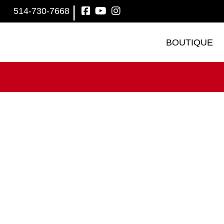
|
514-730-7668
BOUTIQUE