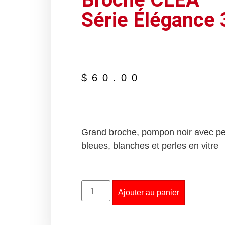
Série Élégance 
$
60.00
Grand broche, pompon noir avec pe
bleues, blanches et perles en vitre
Ajouter au panier