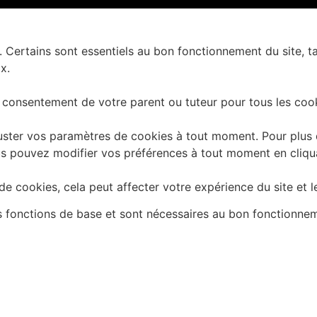
. Certains sont essentiels au bon fonctionnement du site, t
x.
 consentement de votre parent ou tuteur pour tous les cook
ster vos paramètres de cookies à tout moment. Pour plus d'
 Vous pouvez modifier vos préférences à tout moment en cliq
e cookies, cela peut affecter votre expérience du site et l
es fonctions de base et sont nécessaires au bon fonctionne