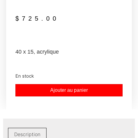
$
725.00
40 x 15, acrylique
En stock
Ajouter au panier
Description