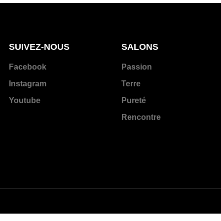
SUIVEZ-NOUS
SALONS
Facebook
Passion
Instagram
Terre
Youtube
Pureté
Rencontre