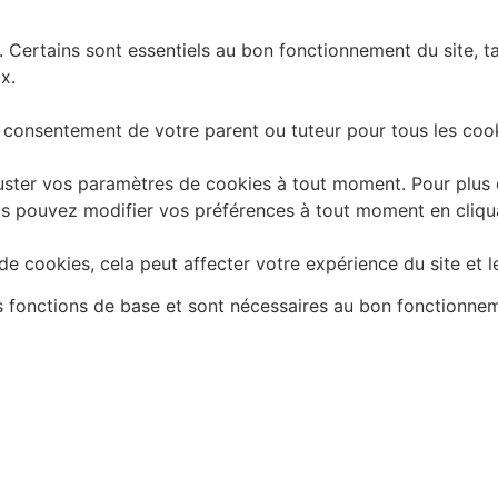
. Certains sont essentiels au bon fonctionnement du site, t
x.
 consentement de votre parent ou tuteur pour tous les cook
ster vos paramètres de cookies à tout moment. Pour plus d'
 Vous pouvez modifier vos préférences à tout moment en cliq
e cookies, cela peut affecter votre expérience du site et l
es fonctions de base et sont nécessaires au bon fonctionne