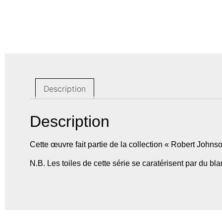
Description
Description
Cette œuvre fait partie de la collection « Robert Jo
N.B. Les toiles de cette série se caratérisent par du bla