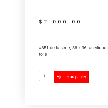
$
2,000.00
#851 de la série, 36 x 36. acrylique 
toile
Ajouter au panier