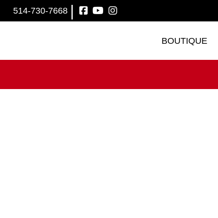
|
514-730-7668
BOUTIQUE