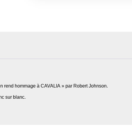
hnson rend hommage à CAVALIA » par Robert Johnson.
nc sur blanc.