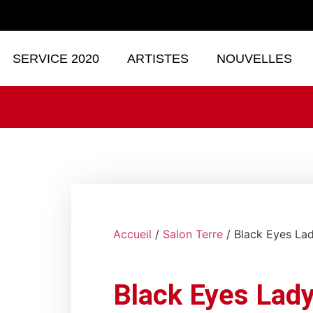
SERVICE 2020
ARTISTES
NOUVELLES
Accueil
/
Salon Terre
/ Black Eyes La
Black Eyes Lad