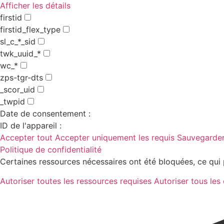
Afficher les détails
firstid
firstid_flex_type
sl_c_*_sid
twk_uuid_*
wc_*
zps-tgr-dts
_scor_uid
_twpid
Date de consentement :
ID de l'appareil :
Accepter tout
Accepter uniquement les requis
Sauvegarder
Politique de confidentialité
Certaines ressources nécessaires ont été bloquées, ce qui 
Autoriser toutes les ressources requises
Autoriser tous les