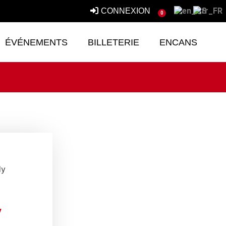
CONNEXION
0
ÉVÉNEMENTS
BILLETERIE
ENCANS
dy
y