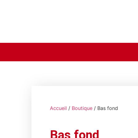
Accueil
/
Boutique
/ Bas fond
Bas fond