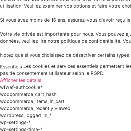
utilisation. Veuillez examiner vos options et faire votre choi
Si vous avez moins de 16 ans, assurez-vous d'avoir reçu le
Votre vie privée est importante pour nous. Vous pouvez aju
données, veuillez lire notre politique de confidentialité.
Notez que si vous choisissez de désactiver certains types d
Les cookies et services essentiels permettent l
Essentiels
pas de consentement utilisateur selon le RGPD.
Afficher les détails
wfwaf-authcookie*
woocommerce_cart_hash
woocommerce_items_in_cart
woocommerce_recently_viewed
wordpress_logged_in_*
wp-settings-*
wp-settings-time-*