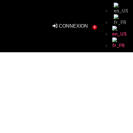
CONNEXION
0