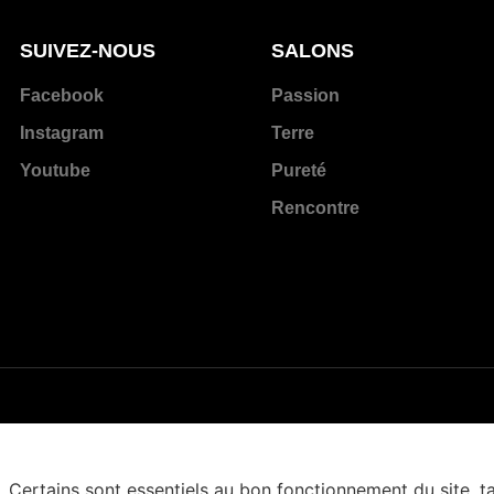
SUIVEZ-NOUS
SALONS
Facebook
Passion
Instagram
Terre
Youtube
Pureté
Rencontre
. Certains sont essentiels au bon fonctionnement du site, t