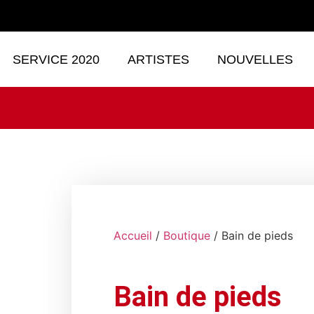
SERVICE 2020
ARTISTES
NOUVELLES
Accueil
/
Boutique
/ Bain de pieds
Bain de pieds