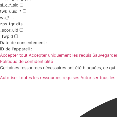
sl_c_*_sid
twk_uuid_*
wc_*
zps-tgr-dts
_scor_uid
_twpid
Date de consentement :
ID de l'appareil :
Accepter tout
Accepter uniquement les requis
Sauvegarder
Politique de confidentialité
Certaines ressources nécessaires ont été bloquées, ce qui 
Autoriser toutes les ressources requises
Autoriser tous les