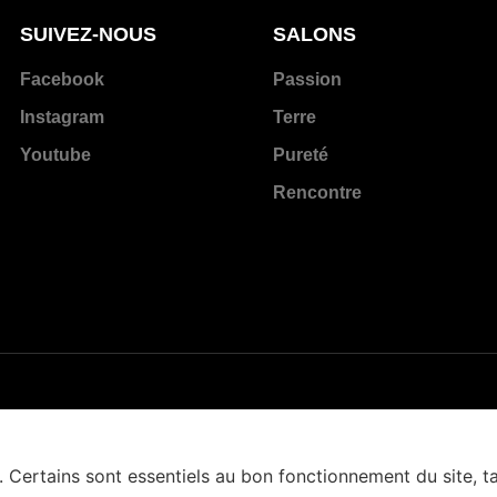
SUIVEZ-NOUS
SALONS
Facebook
Passion
Instagram
Terre
Youtube
Pureté
Rencontre
. Certains sont essentiels au bon fonctionnement du site, t