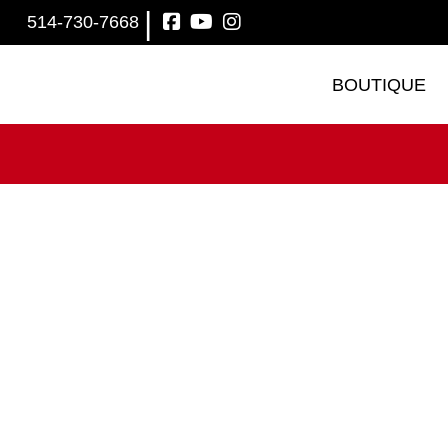
|
514-730-7668
BOUTIQUE