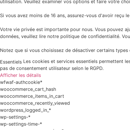
utilisation. Veuillez examiner vos options et faire votre choi
Si vous avez moins de 16 ans, assurez-vous d'avoir reçu le
Votre vie privée est importante pour nous. Vous pouvez aju
données, veuillez lire notre politique de confidentialité.
Notez que si vous choisissez de désactiver certains types d
Les cookies et services essentiels permettent l
Essentiels
pas de consentement utilisateur selon le RGPD.
Afficher les détails
wfwaf-authcookie*
woocommerce_cart_hash
woocommerce_items_in_cart
woocommerce_recently_viewed
wordpress_logged_in_*
wp-settings-*
wp-settings-time-*