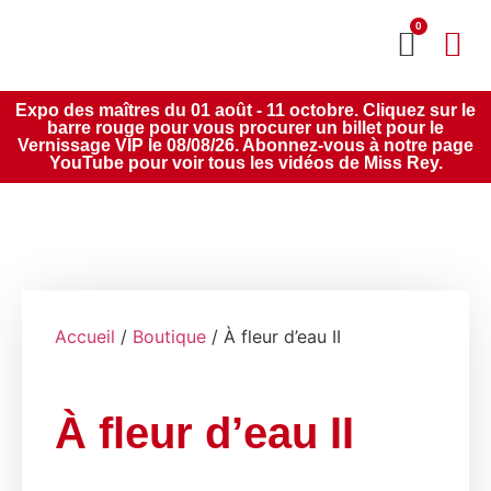
0
MON CO
SERVICE 2020
Expo des maîtres du 01 août - 11 octobre. Cliquez sur le
barre rouge pour vous procurer un billet pour le
Vernissage VIP le 08/08/26. Abonnez-vous à notre page
YouTube pour voir tous les vidéos de Miss Rey.
Accueil
/
Boutique
/ À fleur d’eau II
À fleur d’eau II