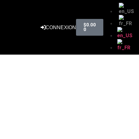
$
0.00
CONNEXION
0