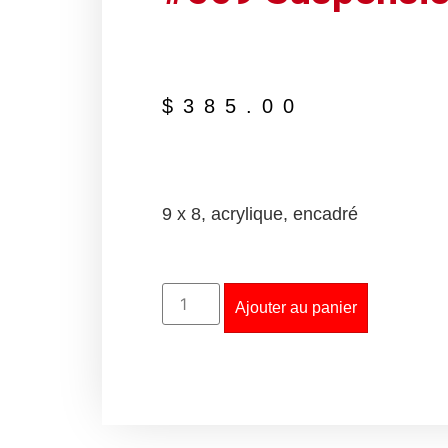
$
385.00
9 x 8, acrylique, encadré
Ajouter au panier