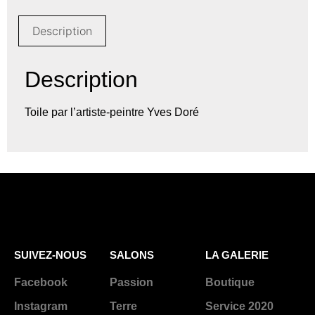
Description
Description
Toile par l’artiste-peintre Yves Doré
SUIVEZ-NOUS
SALONS
LA GALERIE
Facebook
Passion
Boutique
Instagram
Terre
Service 2020