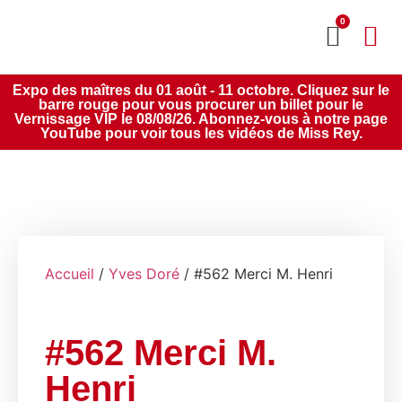
0
MON CO
SERVICE 2020
Expo des maîtres du 01 août - 11 octobre. Cliquez sur le
barre rouge pour vous procurer un billet pour le
Vernissage VIP le 08/08/26. Abonnez-vous à notre page
YouTube pour voir tous les vidéos de Miss Rey.
Accueil
/
Yves Doré
/ #562 Merci M. Henri
#562 Merci M.
Henri