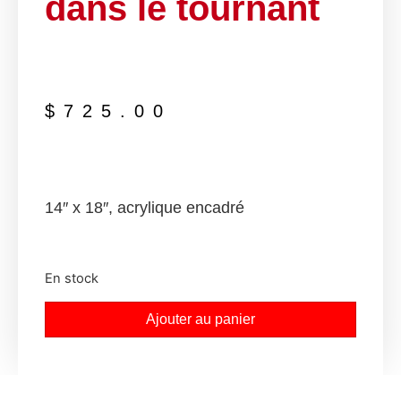
dans le tournant
$
725.00
14″ x 18″, acrylique encadré
En stock
Ajouter au panier