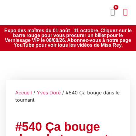
0
MON CO
SERVICE 2020
Expo des maîtres du 01 août - 11 octobre. Cliquez sur le
barre rouge pour vous procurer un billet pour le
Vernissage VIP le 08/08/26. Abonnez-vous à notre page
YouTube pour voir tous les vidéos de Miss Rey.
Accueil
/
Yves Doré
/ #540 Ça bouge dans le
tournant
#540 Ça bouge