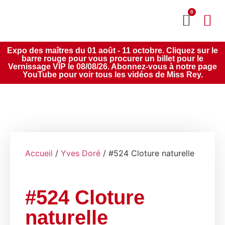
0
MON CO
SERVICE 2020
Expo des maîtres du 01 août - 11 octobre. Cliquez sur le
barre rouge pour vous procurer un billet pour le
Vernissage VIP le 08/08/26. Abonnez-vous à notre page
YouTube pour voir tous les vidéos de Miss Rey.
Accueil
/
Yves Doré
/ #524 Cloture naturelle
#524 Cloture
naturelle