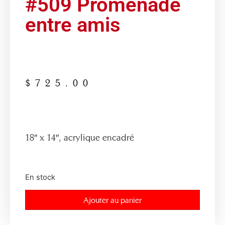
#509 Promenade
entre amis
$
725.00
18″ x 14″, acrylique encadré
En stock
Ajouter au panier