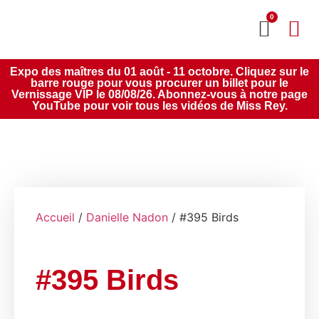
0
MON CO
SERVICE 2020
Expo des maîtres du 01 août - 11 octobre. Cliquez sur le
barre rouge pour vous procurer un billet pour le
Vernissage VIP le 08/08/26. Abonnez-vous à notre page
YouTube pour voir tous les vidéos de Miss Rey.
Accueil
/
Danielle Nadon
/ #395 Birds
#395 Birds