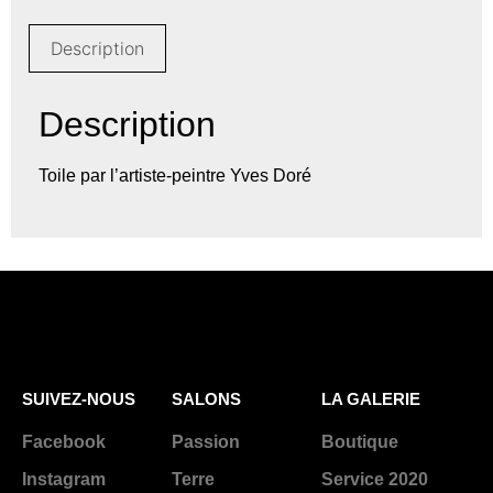
Description
Description
Toile par l’artiste-peintre Yves Doré
SUIVEZ-NOUS
SALONS
LA GALERIE
Facebook
Passion
Boutique
Instagram
Terre
Service 2020