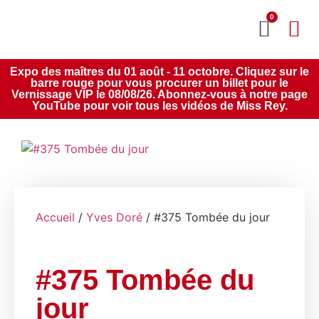
0
MON CO
SERVICE 2020
Expo des maîtres du 01 août - 11 octobre. Cliquez sur le
barre rouge pour vous procurer un billet pour le
Vernissage VIP le 08/08/26. Abonnez-vous à notre page
YouTube pour voir tous les vidéos de Miss Rey.
Accueil
/
Yves Doré
/ #375 Tombée du jour
#375 Tombée du
jour