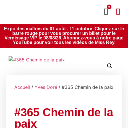
0
MON CO
SERVICE 2020
Expo des maîtres du 01 août - 11 octobre. Cliquez sur le
barre rouge pour vous procurer un billet pour le
Vernissage VIP le 08/08/26. Abonnez-vous à notre page
YouTube pour voir tous les vidéos de Miss Rey.
Accueil
/
Yves Doré
/ #365 Chemin de la paix
#365 Chemin de la
paix