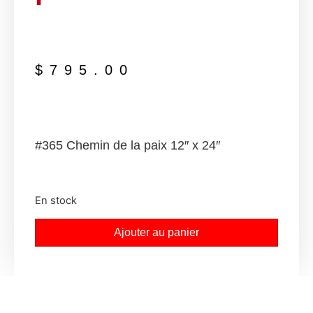
$
795.00
#365 Chemin de la paix 12″ x 24″
En stock
Ajouter au panier