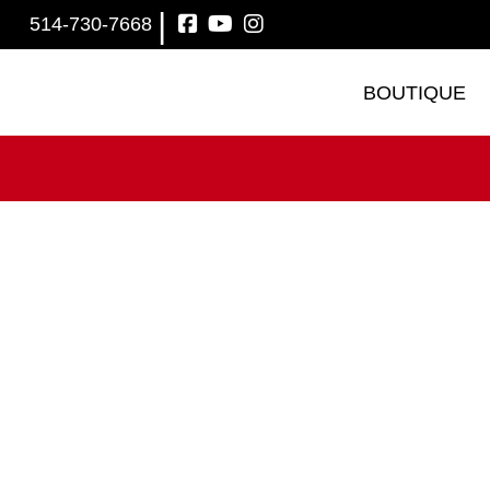
|
514-730-7668
BOUTIQUE