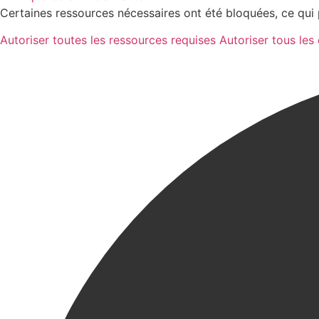
Certaines ressources nécessaires ont été bloquées, ce qui 
Autoriser toutes les ressources requises
Autoriser tous les