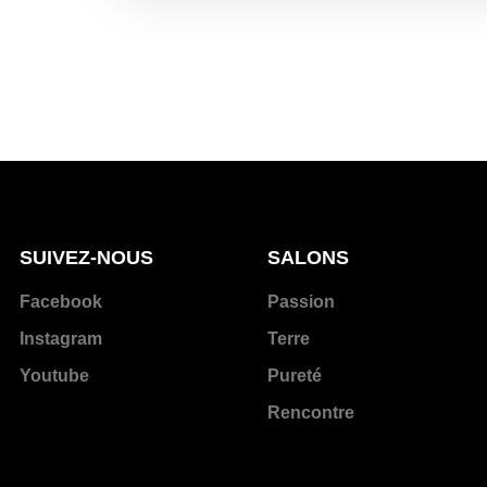
SUIVEZ-NOUS
SALONS
Facebook
Passion
Instagram
Terre
Youtube
Pureté
Rencontre