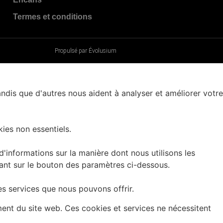
Termes et conditions
Propulsé par Évolusium
andis que d'autres nous aident à analyser et améliorer votre
ies non essentiels.
informations sur la manière dont nous utilisons les
uant sur le bouton des paramètres ci-dessous.
es services que nous pouvons offrir.
ment du site web. Ces cookies et services ne nécessitent