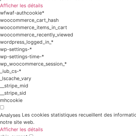
Afficher les détails
wfwaf-authcookie*
woocommerce_cart_hash
woocommerce_items_in_cart
woocommerce_recently_viewed
wordpress_logged_in_*
wp-settings-*
wp-settings-time-*
wp_woocommerce_session_*
_iub_cs-*
_lscache_vary
__stripe_mid
__stripe_sid
mhcookie
Les cookies statistiques recueillent des informati
Analyses
notre site web.
Afficher les détails