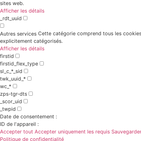
sites web.
Afficher les détails
_rdt_uuid
Cette catégorie comprend tous les cookies,
Autres services
explicitement catégorisés.
Afficher les détails
firstid
firstid_flex_type
sl_c_*_sid
twk_uuid_*
wc_*
zps-tgr-dts
_scor_uid
_twpid
Date de consentement :
ID de l'appareil :
Accepter tout
Accepter uniquement les requis
Sauvegarder
Politique de confidentialité