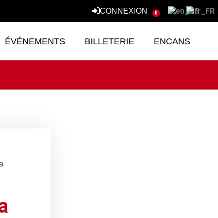
CONNEXION
0
ÉVÉNEMENTS
BILLETERIE
ENCANS
a
a