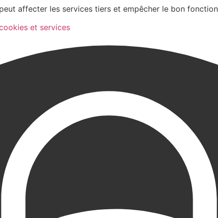
peut affecter les services tiers et empêcher le bon fonctio
 cookies et services