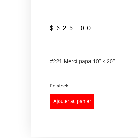
$
625.00
#221 Merci papa 10″ x 20″
En stock
Ajouter au panier