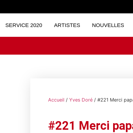
SERVICE 2020
ARTISTES
NOUVELLES
Accueil
/
Yves Doré
/ #221 Merci pap
#221 Merci pap