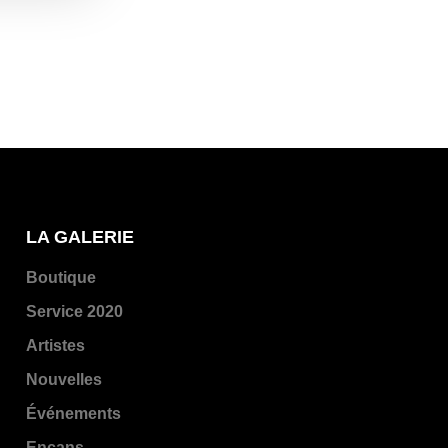
LA GALERIE
Boutique
Service 2020
Artistes
Nouvelles
Événements
Encans