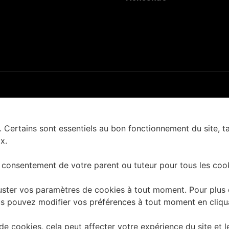
. Certains sont essentiels au bon fonctionnement du site, t
x.
 consentement de votre parent ou tuteur pour tous les cook
ster vos paramètres de cookies à tout moment. Pour plus d'
 Vous pouvez modifier vos préférences à tout moment en cliq
e cookies, cela peut affecter votre expérience du site et l