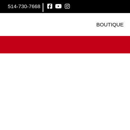
|
514-730-7668
BOUTIQUE