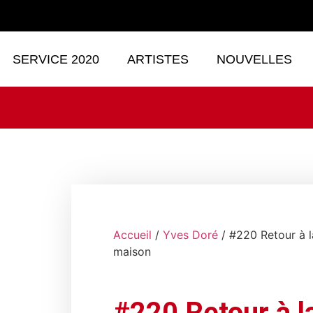
SERVICE 2020
ARTISTES
NOUVELLES
Accueil
/
Yves Doré
/ #220 Retour à l
maison
#220 Retour à l