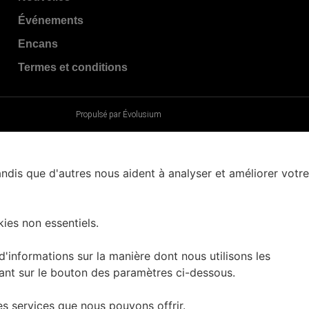
Événements
Encans
Termes et conditions
Propulsé par Évolusium
andis que d'autres nous aident à analyser et améliorer votre
ies non essentiels.
informations sur la manière dont nous utilisons les
uant sur le bouton des paramètres ci-dessous.
es services que nous pouvons offrir.