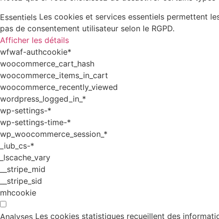
Les cookies et services essentiels permettent l
Essentiels
pas de consentement utilisateur selon le RGPD.
Afficher les détails
wfwaf-authcookie*
woocommerce_cart_hash
woocommerce_items_in_cart
woocommerce_recently_viewed
wordpress_logged_in_*
wp-settings-*
wp-settings-time-*
wp_woocommerce_session_*
_iub_cs-*
_lscache_vary
__stripe_mid
__stripe_sid
mhcookie
Les cookies statistiques recueillent des informati
Analyses