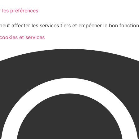
 les préférences
peut affecter les services tiers et empêcher le bon fonctio
 cookies et services