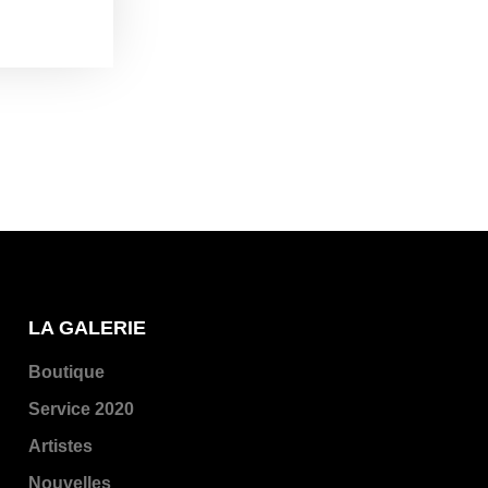
LA GALERIE
Boutique
Service 2020
Artistes
Nouvelles