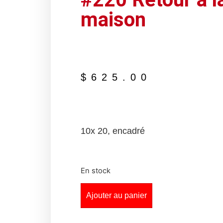
maison
$
625.00
10x 20, encadré
En stock
Ajouter au panier