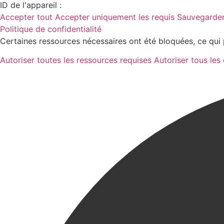
ID de l'appareil :
Accepter tout
Accepter uniquement les requis
Sauvegarder
Politique de confidentialité
Certaines ressources nécessaires ont été bloquées, ce qui 
Autoriser toutes les ressources requises
Autoriser tous les