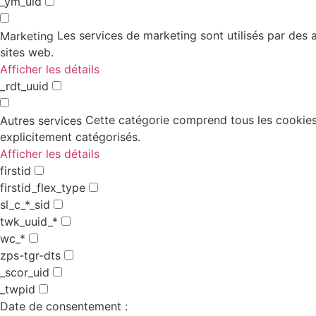
_ym_uid
Les services de marketing sont utilisés par des an
Marketing
sites web.
Afficher les détails
_rdt_uuid
Cette catégorie comprend tous les cookies,
Autres services
explicitement catégorisés.
Afficher les détails
firstid
firstid_flex_type
sl_c_*_sid
twk_uuid_*
wc_*
zps-tgr-dts
_scor_uid
_twpid
Date de consentement :