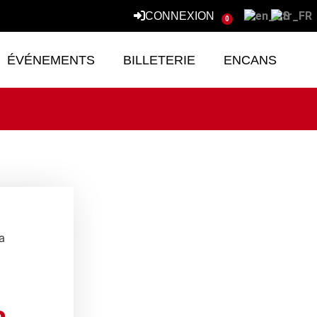
CONNEXION
0
ÉVÉNEMENTS
BILLETERIE
ENCANS
a
a