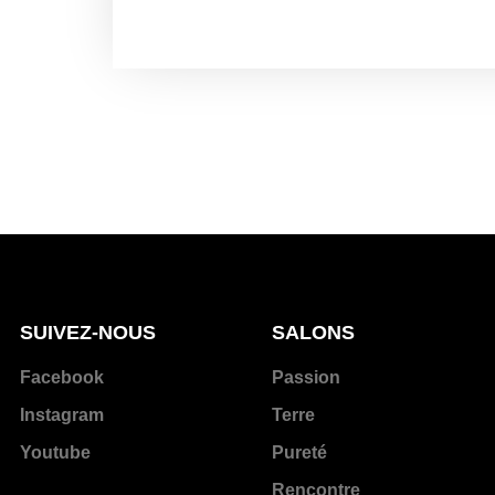
SUIVEZ-NOUS
SALONS
Facebook
Passion
Instagram
Terre
Youtube
Pureté
Rencontre