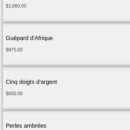
$
1,080.00
Guépard d’Afrique
$
975.00
Cinq doigts d’argent
$
650.00
Perles ambrées