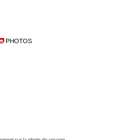
PHOTOS
ement sur la photo de voyage.