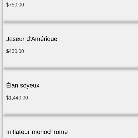
$
750.00
Jaseur d’Amérique
$
430.00
Élan soyeux
$
1,440.00
Initiateur monochrome