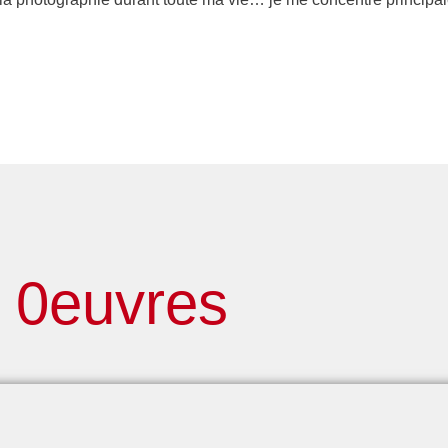
0euvres