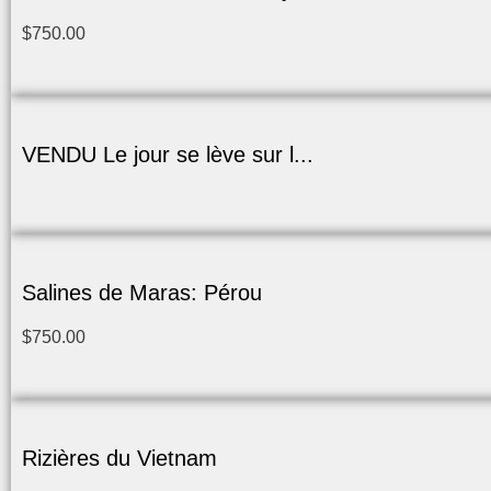
$
750.00
VENDU Le jour se lève sur l...
Salines de Maras: Pérou
$
750.00
Rizières du Vietnam