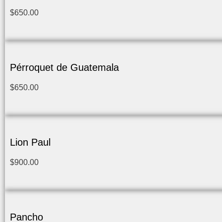
$
650.00
Pérroquet de Guatemala
$
650.00
Lion Paul
$
900.00
Pancho