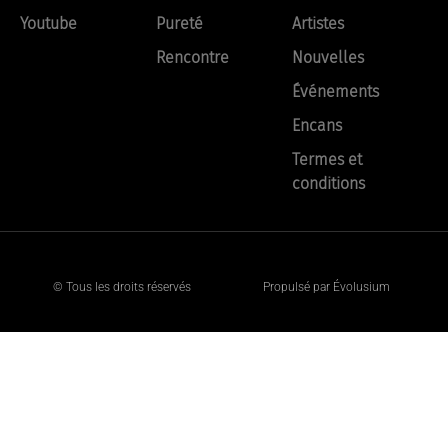
Youtube
Pureté
Artistes
Rencontre
Nouvelles
Événements
Encans
Termes et
conditions
© Tous les droits réservés
Propulsé par Évolusium