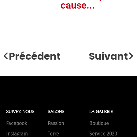
cause...
Précédent
Suivant
SUIVEZ-NOUS
SALONS
LA GALERIE
Facebook
Passion
Boutique
Instagram
Terre
Service 2020