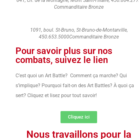
641, ch. de la Montagne, Mont Saint-Hilaire, 450.864.27
Commanditaire Bronze
1091, boul. St-Bruno, St-Bruno-de-Montarville,
450.653.5000Commanditaire Bronze
Pour savoir plus sur nos
combats, suivez le lien
C’est quoi un Art Battle? Comment ça marche? Qui
s’implique? Pourquoi fait-on des Art Battles? À quoi ça
sert? Cliquez et lisez pour tout savoir!
Cliquez ici
Nous travaillons pour la