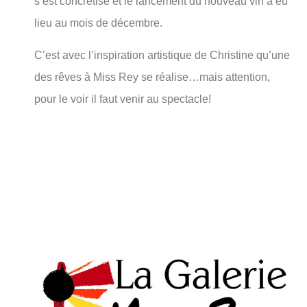
s’est concrétisé et le lancement du nouveau vin a eu
lieu au mois de décembre.
C’est avec l’inspiration artistique de Christine qu’une
des rêves à Miss Rey se réalise…mais attention,
pour le voir il faut venir au spectacle!