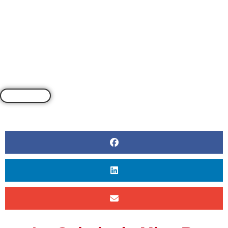
PAR
CLEA REYNOLDS