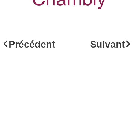
Précédent
Suivant
SUIVEZ-NOUS
SALONS
LA GALERIE
Facebook
Passion
Boutique
Instagram
Terre
Service 2020
Youtube
Pureté
Artistes