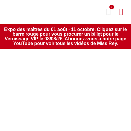
0
MON CO
SERVICE 2020
Expo des maîtres du 01 août - 11 octobre. Cliquez sur le
barre rouge pour vous procurer un billet pour le
Vernissage VIP le 08/08/26. Abonnez-vous à notre page
YouTube pour voir tous les vidéos de Miss Rey.
Italia Ti Amo