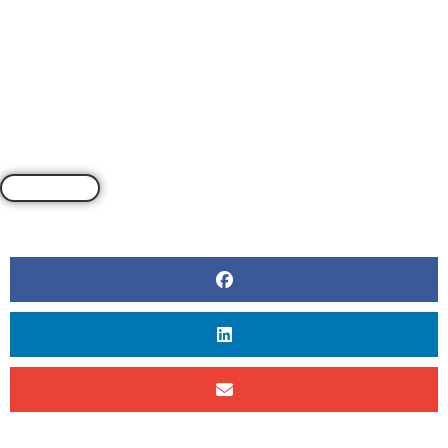
Rencontre
PAR
CLEA REYNOLDS