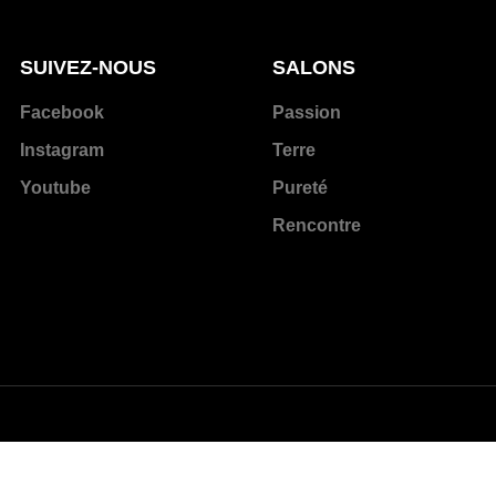
SUIVEZ-NOUS
SALONS
Facebook
Passion
Instagram
Terre
Youtube
Pureté
Rencontre