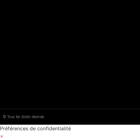
© Tous les droits réservés
Préférences de confidentialité
×