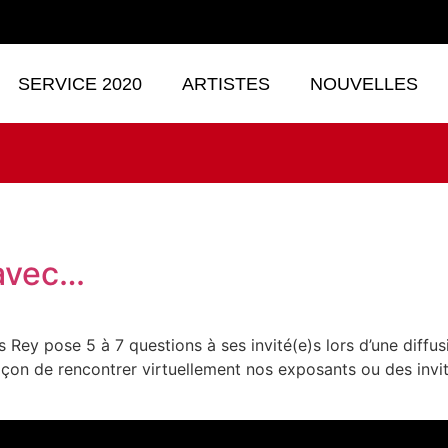
SERVICE 2020
ARTISTES
NOUVELLES
 avec…
 Rey pose 5 à 7 questions à ses invité(e)s lors d’une diffu
façon de rencontrer virtuellement nos exposants ou des invi