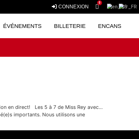
0
CONNEXION
ÉVÉNEMENTS
BILLETERIE
ENCANS
sion en direct! Les 5 à 7 de Miss Rey avec…
té(e)s importants. Nous utilisons une