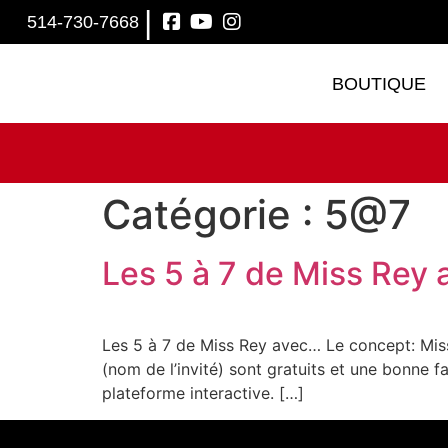
|
514-730-7668
BOUTIQUE
Catégorie :
5@7
Les 5 à 7 de Miss Rey
Les 5 à 7 de Miss Rey avec… Le concept: Miss
(nom de l’invité) sont gratuits et une bonne 
plateforme interactive. […]