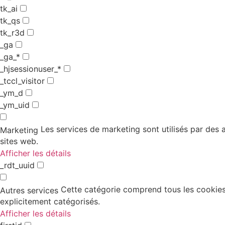
tk_ai
tk_qs
tk_r3d
_ga
_ga_*
_hjsessionuser_*
_tccl_visitor
_ym_d
_ym_uid
Les services de marketing sont utilisés par des an
Marketing
sites web.
Afficher les détails
_rdt_uuid
Cette catégorie comprend tous les cookies,
Autres services
explicitement catégorisés.
Afficher les détails