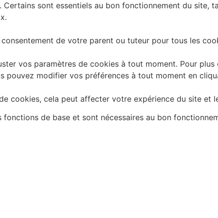
. Certains sont essentiels au bon fonctionnement du site, t
x.
 consentement de votre parent ou tuteur pour tous les cook
ster vos paramètres de cookies à tout moment. Pour plus d'
 Vous pouvez modifier vos préférences à tout moment en cliq
e cookies, cela peut affecter votre expérience du site et l
es fonctions de base et sont nécessaires au bon fonctionne