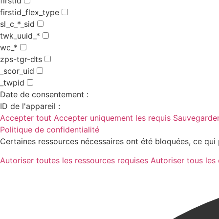
firstid
firstid_flex_type
sl_c_*_sid
twk_uuid_*
wc_*
zps-tgr-dts
_scor_uid
_twpid
Date de consentement :
ID de l'appareil :
Accepter tout
Accepter uniquement les requis
Sauvegarder
Politique de confidentialité
Certaines ressources nécessaires ont été bloquées, ce qui 
Autoriser toutes les ressources requises
Autoriser tous les