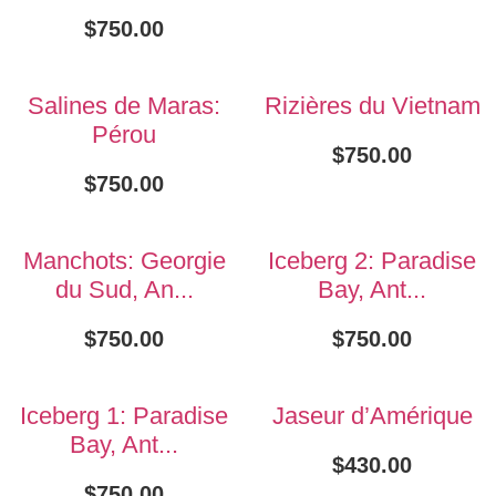
$
750.00
Salines de Maras:
Rizières du Vietnam
Pérou
$
750.00
$
750.00
Manchots: Georgie
Iceberg 2: Paradise
du Sud, An...
Bay, Ant...
$
750.00
$
750.00
Iceberg 1: Paradise
Jaseur d’Amérique
Bay, Ant...
$
430.00
$
750.00