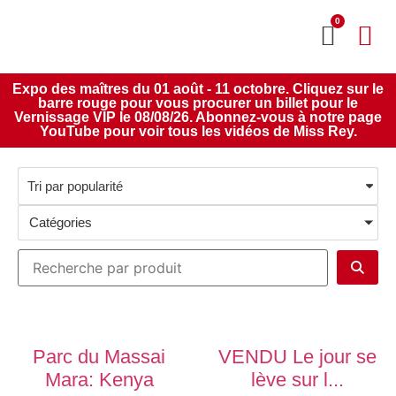
0
MON CO
SERVICE 2020
Expo des maîtres du 01 août - 11 octobre. Cliquez sur le
barre rouge pour vous procurer un billet pour le
Vernissage VIP le 08/08/26. Abonnez-vous à notre page
YouTube pour voir tous les vidéos de Miss Rey.
Catégories
Parc du Massai
VENDU Le jour se
Mara: Kenya
lève sur l...