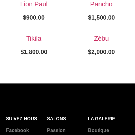
Lion Paul
Pancho
$
900.00
$
1,500.00
Tikila
Zébu
$
1,800.00
$
2,000.00
SUIVEZ-NOUS
SALONS
LA GALERIE
Facebook
Passion
Boutique