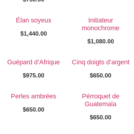
Élan soyeux
Initiateur
monochrome
$
1,440.00
$
1,080.00
Guépard d’Afrique
Cinq doigts d’argent
$
975.00
$
650.00
Perles ambrées
Pérroquet de
Guatemala
$
650.00
$
650.00