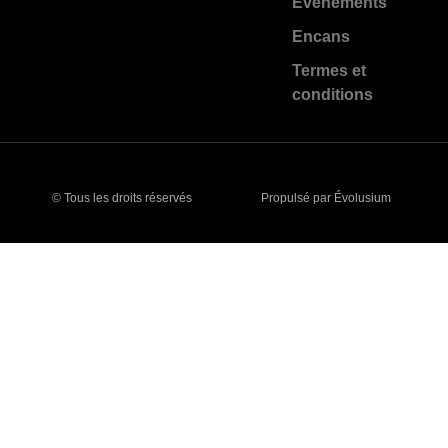
Événements
Encans
Termes et
conditions
© Tous les droits réservés
Propulsé par Évolusium