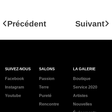
Précédent
Suivant
SUIVEZ-NOUS
SALONS
LA GALERIE
Facebook
Passion
Boutique
Instagram
Terre
Service 2020
Youtube
Pureté
Artistes
Rencontre
Nouvelles