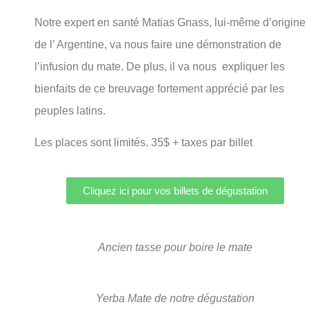
Notre expert en santé Matias Gnass, lui-même d’origine
de l’ Argentine, va nous faire une démonstration de
l’infusion du mate. De plus, il va nous expliquer les
bienfaits de ce breuvage fortement apprécié par les
peuples latins.
Les places sont limités. 35$ + taxes par billet
Cliquez ici pour vos billets de dégustation
Ancien tasse pour boire le mate
Yerba Mate de notre dégustation