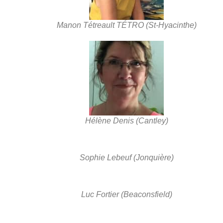
Manon Tétreault TÉTRO (St-Hyacinthe)
Hélène Denis (Cantley)
Sophie Lebeuf (Jonquière)
Luc Fortier (Beaconsfield)