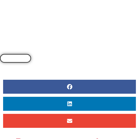
PAR
CLEA REYNOLDS