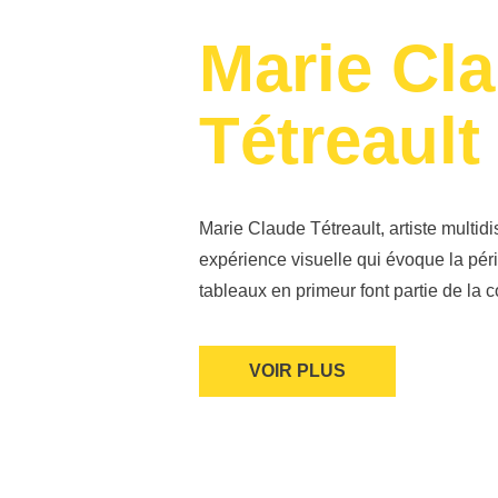
Marie Cl
Tétreault
Marie Claude Tétreault, artiste multid
expérience visuelle qui évoque la pér
tableaux en primeur font partie de la c
VOIR PLUS