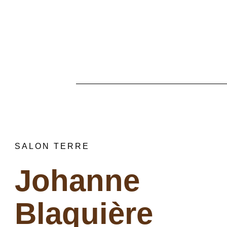
SALON TERRE
Johanne
Blaquière