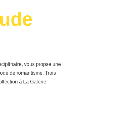
aude
isciplinaire, vous propse une
iode de romantisme. Trois
ollection à La Galerie.