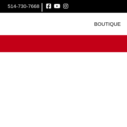
|
514-730-7668
BOUTIQUE