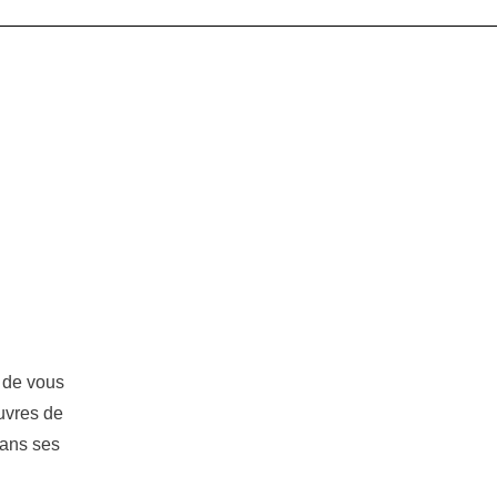
 de vous
uvres de
ans ses