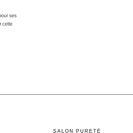
pour ses
 cette
SALON PURETÉ